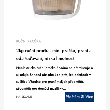
RUČNÍ PRAČKA
2kg ruční pračka, mini pračka, praní a
odstřeďování, nízká hmotnost
Neelektrická ruční pračka Snadno se přemisťuje a
skladuje Snadná obsluha Lze prát, lze odstředit v
sušičce Vhodné pro praní malých předmětů,
předmětů pro domácí mazlíčky...
Přečtěte Si Více
NA SKLADĚ