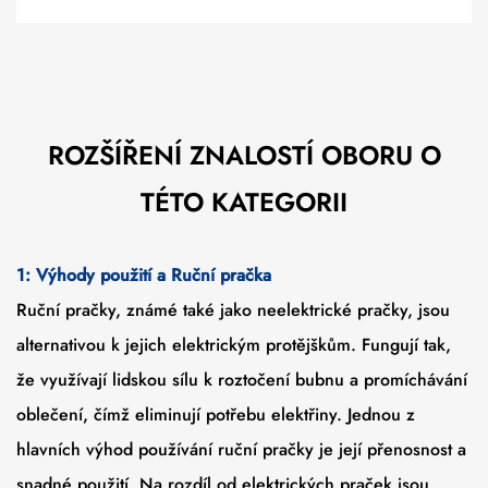
ROZŠÍŘENÍ ZNALOSTÍ OBORU O
TÉTO KATEGORII
1: Výhody použití a
Ruční pračka
Ruční pračky, známé také jako neelektrické pračky, jsou
alternativou k jejich elektrickým protějškům. Fungují tak,
že využívají lidskou sílu k roztočení bubnu a promíchávání
oblečení, čímž eliminují potřebu elektřiny. Jednou z
hlavních výhod používání ruční pračky je její přenosnost a
snadné použití. Na rozdíl od elektrických praček jsou