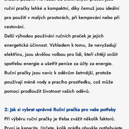
ruční pračky lehké a kompaktní, díky čemuž jsou ideální
pro použití v malých prostorách, při kempování nebo při
cestování.
Další výhodou používání ručních praček je jejich
energetická účinnost. Vzhledem k tomu, že nevyžadují
elektřinu, jsou skvělou volbou pro lidi, kteří chtějí snížit
spotřebu energie a ušetřit peníze za účty za energie.
Ruční pračky jsou navíc k oděvům šetrnější, protože
používají méně vody a pracího prostředku, což může
pomoci prodloužit životnost vašich oděvů.
2: Jak si vybrat správné
Ruční pračka
pro vaše potřeby
Při výběru ruční pračky je třeba zvážit několik faktorů.
První je kapacita. Určete, kolik prádla obvykle potřebujete