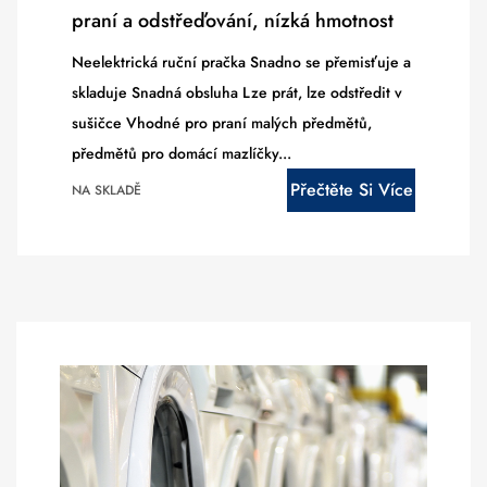
praní a odstřeďování, nízká hmotnost
Neelektrická ruční pračka Snadno se přemisťuje a
skladuje Snadná obsluha Lze prát, lze odstředit v
sušičce Vhodné pro praní malých předmětů,
předmětů pro domácí mazlíčky...
Přečtěte Si Více
NA SKLADĚ