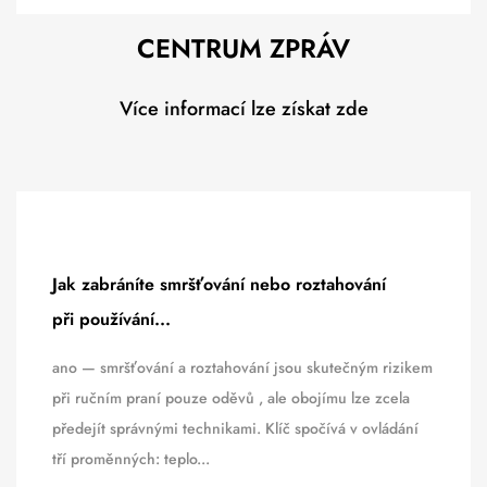
CENTRUM ZPRÁV
Více informací lze získat zde
Jak zabráníte smršťování nebo roztahování
při používání...
ano — smršťování a roztahování jsou skutečným rizikem
při ručním praní pouze oděvů , ale obojímu lze zcela
předejít správnými technikami. Klíč spočívá v ovládání
tří proměnných: teplo...