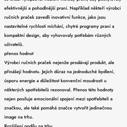
efektivnější a pohodlnější praní. Například někteří výrobci
ručních praček zavedli inovativní funkce, jako jsou
nastavitelné rychlosti míchání, chytré programy praní a
kompaktní design, aby vyhovovaly potřebám různých
uživatelů.
přenos hodnot
Výrobci ručních praček nejenže prodávají produkt, ale
přinášejí hodnotu. Jejich důraz na jednoduché bydlení,
úsporu energie a důležitost konvenční moudrosti u
některých spotřebitelů rezonoval. Přenos této hodnoty
nejen posiluje emocionální spojení mezi spotřebiteli a
značkou, ale také pomáhá značce vytvořit jedinečnou
image na trhu.
Rozšíření podílu na trhu