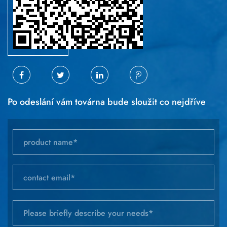
Po odeslání vám továrna bude sloužit co nejdříve