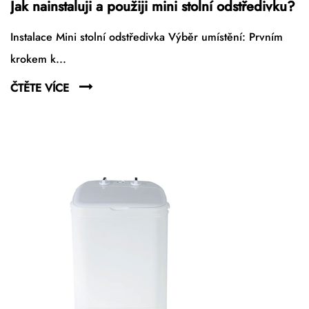
Jak nainstaluji a použiji mini stolní odstředivku?
Instalace Mini stolní odstředivka Výběr umístění: Prvním
krokem k...
ČTĚTE VÍCE