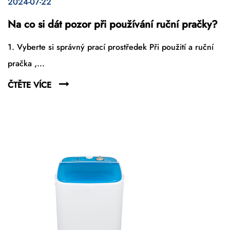
2024-07-22
Na co si dát pozor při používání ruční pračky?
1. Vyberte si správný prací prostředek Při použití a ruční
pračka ,...
ČTĚTE VÍCE