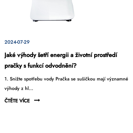
2024-07-29
Jaké výhody šetří energii a životní prostředí
pračky s funkcí odvodnění?
1. Snižte spotřebu vody Pračka se sušičkou mají významné
výhody z hl...
ČTĚTE VÍCE