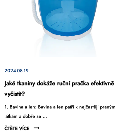
2024-08-19
Jaké tkaniny dokáže ruční pračka efektivně
vyčistit?
1. Bavlna a len: Bavlna a len patří k nejčastěji praným
látkám a dobře se ...
ČTĚTE VÍCE