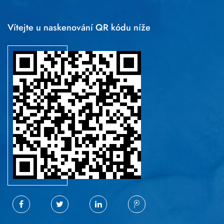
Vítejte u naskenování QR kódu níže