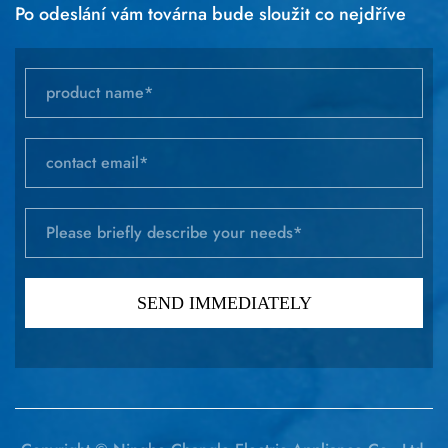
Po odeslání vám továrna bude sloužit co nejdříve