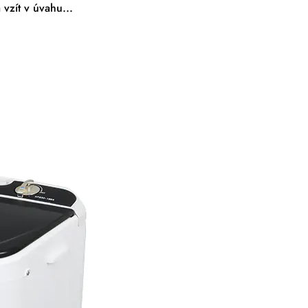
vzít v úvahu...