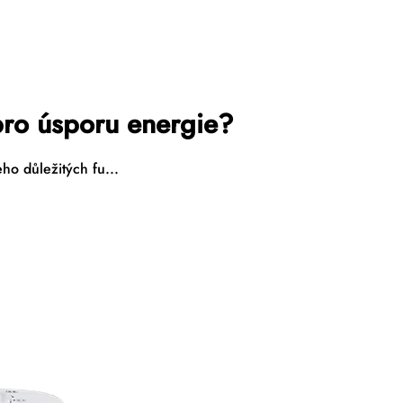
 pro úsporu energie?
ho důležitých fu...