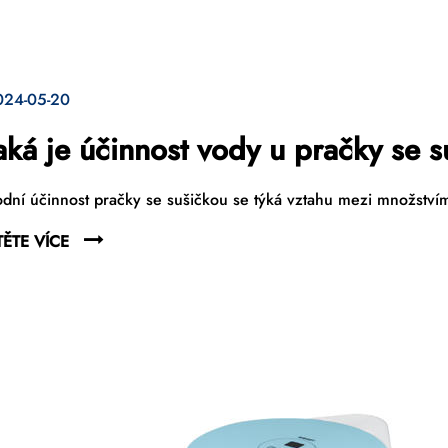
024-05-20
aká je účinnost vody u pračky se 
dní účinnost pračky se sušičkou se týká vztahu mezi množství
TĚTE VÍCE