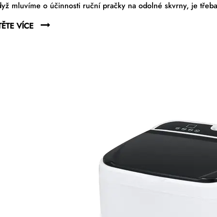
yž mluvíme o účinnosti ruční pračky na odolné skvrny, je třeba 
TĚTE VÍCE