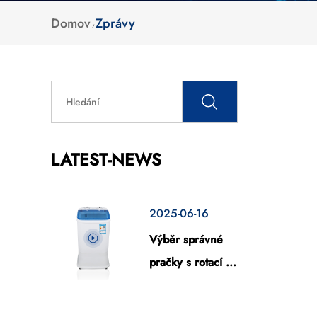
Domov
Zprávy
/
LATEST-NEWS
2025-06-16
Výběr správné
pračky s rotací ...