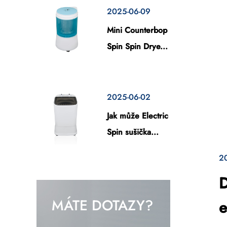
2025-06-09
Mini Counterbop
Spin Spin Drye...
2025-06-02
Jak může Electric
Spin sušička...
2
D
MÁTE DOTAZY?
e