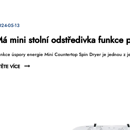
024-05-13
á mini stolní odstředivka funkce
nkce úspory energie Mini Countertop Spin Dryer je jednou z je
TĚTE VÍCE