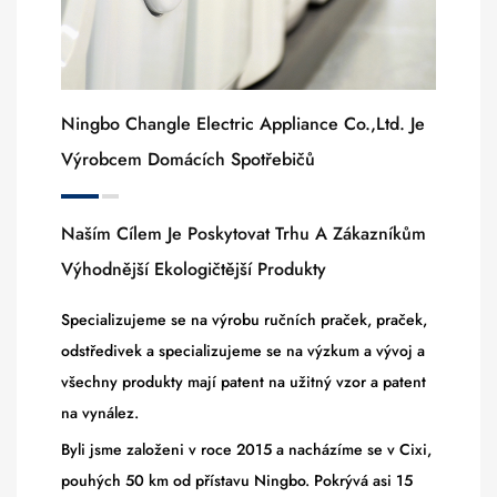
Ningbo Changle Electric Appliance Co.,ltd. Je
Výrobcem Domácích Spotřebičů
Naším Cílem Je Poskytovat Trhu A Zákazníkům
Výhodnější Ekologičtější Produkty
Specializujeme se na výrobu ručních praček, praček,
odstředivek a specializujeme se na výzkum a vývoj a
všechny produkty mají patent na užitný vzor a patent
na vynález.
Byli jsme založeni v roce 2015 a nacházíme se v Cixi,
pouhých 50 km od přístavu Ningbo. Pokrývá asi 15