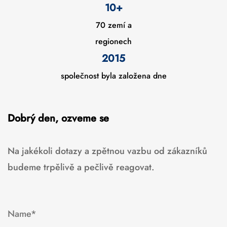
10
+
70 zemí a
regionech
2015
společnost byla založena dne
Dobrý den, ozveme se
Na jakékoli dotazy a zpětnou vazbu od zákazníků
budeme trpělivě a pečlivě reagovat.