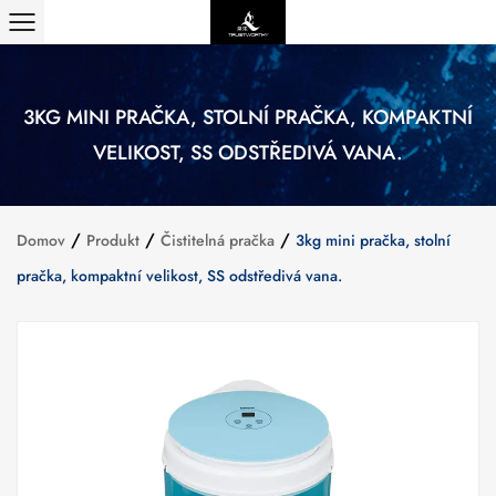
3KG MINI PRAČKA, STOLNÍ PRAČKA, KOMPAKTNÍ
VELIKOST, SS ODSTŘEDIVÁ VANA.
/
/
/
Domov
Produkt
Čistitelná pračka
3kg mini pračka, stolní
pračka, kompaktní velikost, SS odstředivá vana.