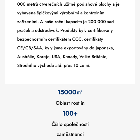
000 metrů čtverečních užitné podlahové plochy a je
vybavena špičkovými výrobními a kontrolními
zařízeními. A naše roční kapacita je 200 000 sad
praček a odstředivek. Produkty byly certifikovány
bezpečnostním certifikátem CCC, certifikáty
CE/CB/SAA, byly jsme exportovány do Japonska,
Austrálie, Koreje, USA, Kanady, Velké Británie,
Středního východu atd. přes 10 zemí.
15000
㎡
Oblast rostlin
100+
Číslo společnosti
zaměstnanci