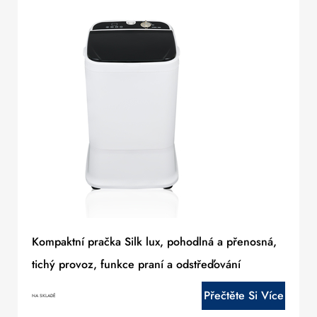
Kompaktní pračka Silk lux, pohodlná a přenosná,
tichý provoz, funkce praní a odstřeďování
Přečtěte Si Více
NA SKLADĚ