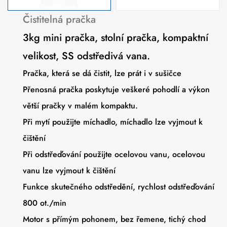
Čistitelná pračka
3kg mini pračka, stolní pračka, kompaktní
velikost, SS odstředivá vana.
Pračka, která se dá čistit, lze prát i v sušičce
Přenosná pračka poskytuje veškeré pohodlí a výkon
větší pračky v malém kompaktu.
Při mytí použijte míchadlo, míchadlo lze vyjmout k
čištění
Při odstřeďování použijte ocelovou vanu, ocelovou
vanu lze vyjmout k čištění
Funkce skutečného odstředění, rychlost odstřeďování
800 ot./min
Motor s přímým pohonem, bez řemene, tichý chod