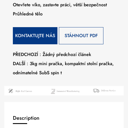
Otevřete víko, zastavte práci, větší bezpečnost
Průhledné tělo
KONTAKTUJTE NÁS
STÁHNOUT PDF
PŘEDCHOZÍ：Žádný předchozí článek
DALŠÍ：3kg mini pračka, kompaktní stolní pračka,
odnímatelné SubS spin t
Description