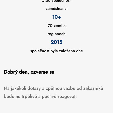
Číslo společnosti
zaměstnanci
10
+
70 zemí a
regionech
2015
společnost byla založena dne
Dobrý den, ozveme se
Na jakékoli dotazy a zpětnou vazbu od zákazníků
budeme trpělivě a pečlivě reagovat.