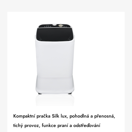
Kompaktní pračka Silk lux, pohodlná a přenosná,
tichý provoz, funkce praní a odstřeďování