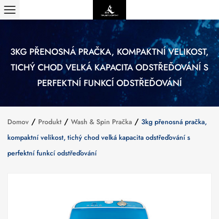
3KG PŘENOSNÁ PRAČKA, KOMPAKTNÍ VELIKOST,
TICHÝ CHOD VELKÁ KAPACITA ODSTŘEĎOVÁNÍ S
PERFEKTNÍ FUNKCÍ ODSTŘEĎOVÁNÍ
/
/
/
Domov
Produkt
Wash & Spin Pračka
3kg přenosná pračka,
kompaktní velikost, tichý chod velká kapacita odstřeďování s
perfektní funkcí odstřeďování