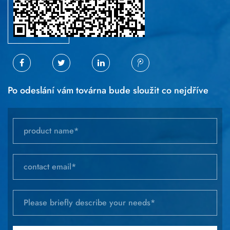
Po odeslání vám továrna bude sloužit co nejdříve