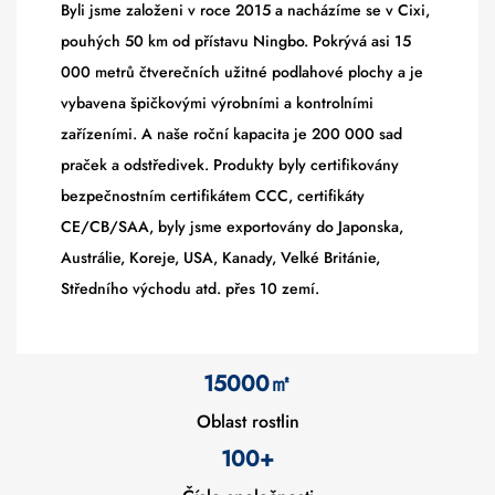
Byli jsme založeni v roce 2015 a nacházíme se v Cixi,
pouhých 50 km od přístavu Ningbo. Pokrývá asi 15
000 metrů čtverečních užitné podlahové plochy a je
vybavena špičkovými výrobními a kontrolními
zařízeními. A naše roční kapacita je 200 000 sad
praček a odstředivek. Produkty byly certifikovány
bezpečnostním certifikátem CCC, certifikáty
CE/CB/SAA, byly jsme exportovány do Japonska,
Austrálie, Koreje, USA, Kanady, Velké Británie,
Středního východu atd. přes 10 zemí.
15000
㎡
Oblast rostlin
100+