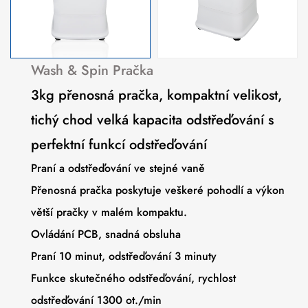
Wash & Spin Pračka
3kg přenosná pračka, kompaktní velikost,
tichý chod velká kapacita odstřeďování s
perfektní funkcí odstřeďování
Praní a odstřeďování ve stejné vaně
Přenosná pračka poskytuje veškeré pohodlí a výkon
větší pračky v malém kompaktu.
Ovládání PCB, snadná obsluha
Praní 10 minut, odstřeďování 3 minuty
Funkce skutečného odstřeďování, rychlost
odstřeďování 1300 ot./min