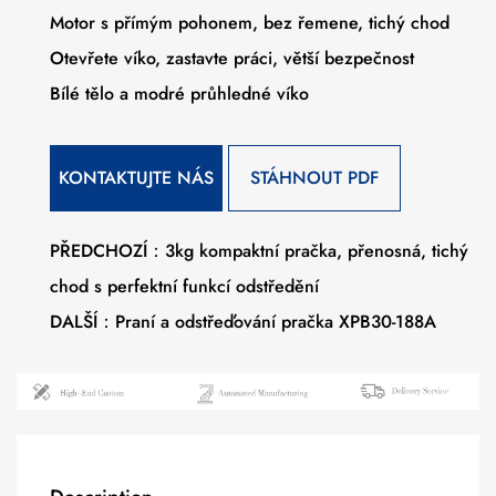
Motor s přímým pohonem, bez řemene, tichý chod
Otevřete víko, zastavte práci, větší bezpečnost
Bílé tělo a modré průhledné víko
KONTAKTUJTE NÁS
STÁHNOUT PDF
PŘEDCHOZÍ：3kg kompaktní pračka, přenosná, tichý
chod s perfektní funkcí odstředění
DALŠÍ：Praní a odstřeďování pračka XPB30-188A