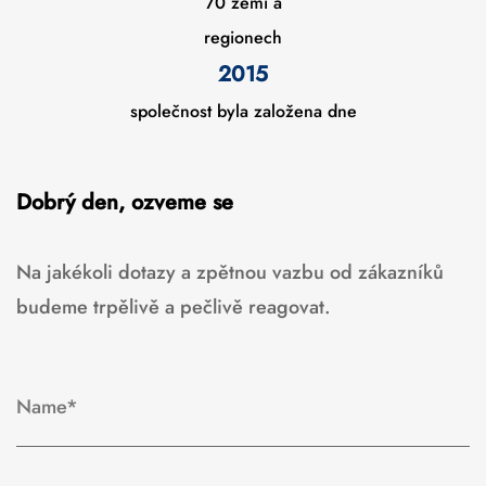
70 zemí a
regionech
2015
společnost byla založena dne
Dobrý den, ozveme se
Na jakékoli dotazy a zpětnou vazbu od zákazníků
budeme trpělivě a pečlivě reagovat.