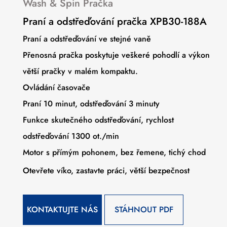
Wash & Spin Pračka
Praní a odstřeďování pračka XPB30-188A
Praní a odstřeďování ve stejné vaně
Přenosná pračka poskytuje veškeré pohodlí a výkon
větší pračky v malém kompaktu.
Ovládání časovače
Praní 10 minut, odstřeďování 3 minuty
Funkce skutečného odstřeďování, rychlost
odstřeďování 1300 ot./min
Motor s přímým pohonem, bez řemene, tichý chod
Otevřete víko, zastavte práci, větší bezpečnost
KONTAKTUJTE NÁS
STÁHNOUT PDF