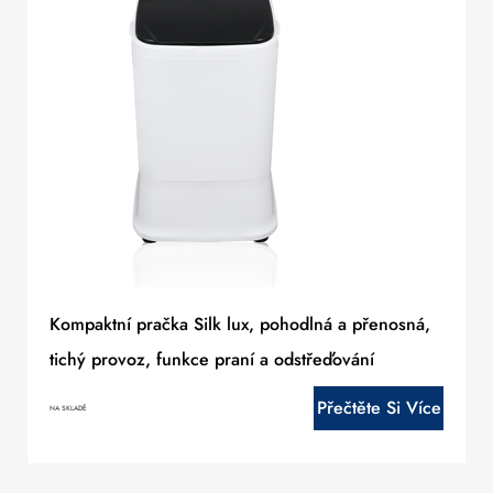
Kompaktní pračka Silk lux, pohodlná a přenosná,
tichý provoz, funkce praní a odstřeďování
Přečtěte Si Více
NA SKLADĚ