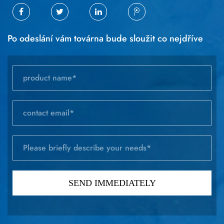
Po odeslání vám továrna bude sloužit co nejdříve