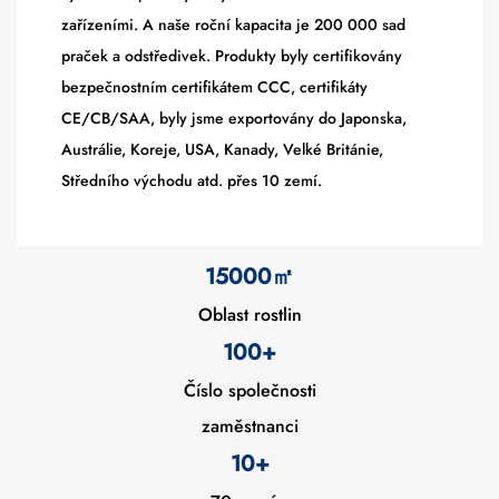
zařízeními. A naše roční kapacita je 200 000 sad
praček a odstředivek. Produkty byly certifikovány
bezpečnostním certifikátem CCC, certifikáty
CE/CB/SAA, byly jsme exportovány do Japonska,
Austrálie, Koreje, USA, Kanady, Velké Británie,
Středního východu atd. přes 10 zemí.
15000
㎡
Oblast rostlin
100+
Číslo společnosti
zaměstnanci
10
+