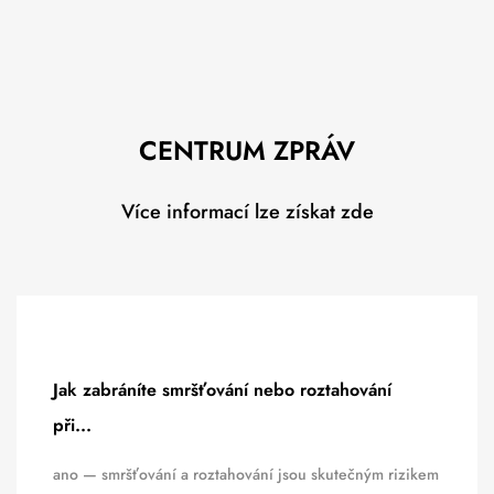
CENTRUM ZPRÁV
Více informací lze získat zde
Jak zabráníte smršťování nebo roztahování
při...
ano — smršťování a roztahování jsou skutečným rizikem