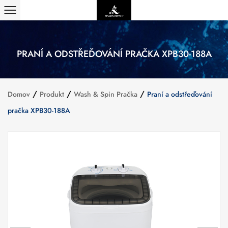
PRANÍ A ODSTŘEĎOVÁNÍ PRAČKA XPB30-188A
/
/
/
Domov
Produkt
Wash & Spin Pračka
Praní a odstřeďování
pračka XPB30-188A